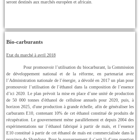
seront destinés aux marchés européen et africain.
Bio-carburants
Etat du marché à avril 2018
Pour promouvoir l’utilisation du biocarburant, la Commission
de développement national et de la réforme, en partenariat avec
l’Administration nationale de l’énergie, a dévoilé en 2017 un plan pour
promouvoir l’utilisation de l’éthanol dans la composition de l’essence
d’ici 2020. Le plan prévoit la mise en place d’une unité de production
de 50 000 tonnes d'éthanol de cellulose annuels pour 2020, puis, à
horizon 2025, d'une production à grande échelle, afin de généraliser les
carburants E10, contenant 10% de cet éthanol constitué de produits de
récupération. Le gouvernement mène parallèlement et depuis 2004 des
expérimentations sur l’éthanol fabriqué à partir de maïs, et l’essence
E10 constitué à partir de cet éthanol de maïs est commercialisée dans la
province du Shandong. Pour le gouvernement il s’agit là d’une question