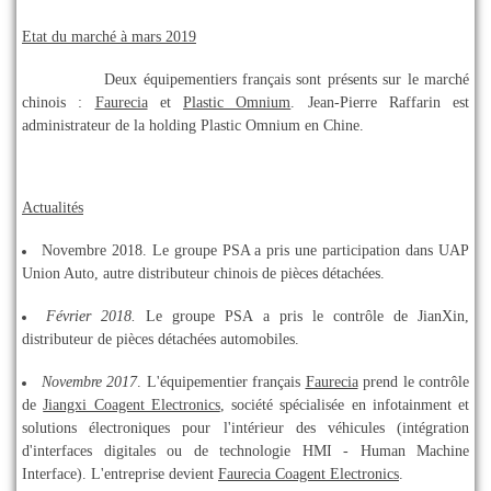
Etat du marché à mars 2019
Deux équipementiers français sont présents sur le marché
chinois :
Faurecia
et
Plastic Omnium
. Jean-Pierre Raffarin est
administrateur de la holding Plastic Omnium en Chine.
Actualités
Novembre 2018. Le groupe PSA a pris une participation dans UAP
Union Auto, autre distributeur chinois de pièces détachées.
Février 2018.
Le groupe PSA a pris le contrôle de JianXin,
distributeur de pièces détachées automobiles.
Novembre 2017
. L'équipementier français
Faurecia
prend le contrôle
de
Jiangxi Coagent Electronics
, société spécialisée en infotainment et
solutions électroniques pour l'intérieur des véhicules (intégration
d'interfaces digitales ou de technologie HMI - Human Machine
Interface). L'entreprise devient
Faurecia Coagent Electronics
.