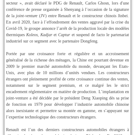
secteur », avait déclaré le PDG de Renault, Carlos Ghosn, lors d'une
conférence de presse organisée à Shenyang à l’occasion de la signature
de la
joint-venture
(JV) entre Renault et le constructeur chinois Jinbei.
En avril 2020, face à l’effondrement des ventes aggravé par la crise du
Covid-19, le groupe annonce l’arrêt de la production locale des modèles
thermiques
Koleos
,
Kadjar
et
Captur
et suspend de facto le partenariat
industriel sur ce segment avec le partenaire Dongfeng.
Portée par une croissance forte et régulière et un accroissement
généralisé de la richesse des ménages, la Chine est pourtant devenue en
2009 le premier marché automobile du monde, devançant les Etats-
Unis, avec plus de 10 millions d’unités vendues. Les constructeurs
étrangers ont pleinement profité de cette croissance continue des ventes,
notamment sur le segment premium, et ce malgré les le strict
encadrement réglementaire en matière de production. L’implantation en
joint-venture a été décidée par le président Deng Xiaoping dès sa prise
de fonction en 1979 pour développer l’industrie automobile chinoise
alors inexistante et permettre sa montée en gamme, en s’appuyant sur
l’expertise technologique des constructeurs étrangers.
Renault est l’un des derniers constructeurs automobiles étrangers à