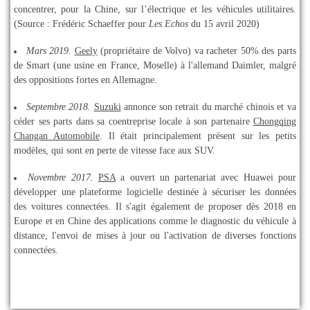
concentrer, pour la Chine, sur l’électrique et les véhicules utilitaires.
(Source : Frédéric Schaeffer pour
Les Echos
du 15 avril 2020)
Mars 2019.
Geely
(propriétaire de Volvo) va racheter 50% des parts
de Smart (une usine en France, Moselle) à l'allemand Daimler, malgré
des oppositions fortes en Allemagne.
Septembre 2018.
Suzuki
annonce son retrait du marché chinois et va
céder ses parts dans sa coentreprise locale à son partenaire
Chongqing
Changan Automobile
. Il était principalement présent sur les petits
modèles, qui sont en perte de vitesse face aux SUV.
Novembre 2017.
PSA
a ouvert un partenariat avec Huawei pour
développer une plateforme logicielle destinée à sécuriser les données
des voitures connectées. Il s'agit également de proposer dès 2018 en
Europe et en Chine des applications comme le diagnostic du véhicule à
distance, l'envoi de mises à jour ou l'activation de diverses fonctions
connectées.