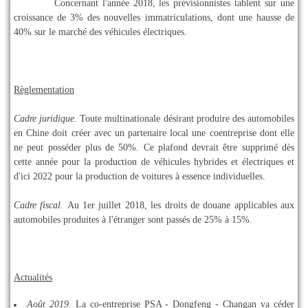
Concernant l'année 2018, les prévisionnistes tablent sur une
croissance de 3% des nouvelles immatriculations, dont une hausse de
40% sur le marché des véhicules électriques.
Règlementation
Cadre juridique.
Toute multinationale désirant produire des automobiles
en Chine doit créer avec un partenaire local une coentreprise dont elle
ne peut posséder plus de 50%. Ce plafond devrait être supprimé dès
cette année pour la production de véhicules hybrides et électriques et
d'ici 2022 pour la production de voitures à essence individuelles.
Cadre fiscal.
Au 1er juillet 2018, les droits de douane applicables aux
automobiles produites à l'étranger sont passés de 25% à 15%.
Actualités
Août 2019.
La co-entreprise
PSA - Dongfeng - Changan
va céder