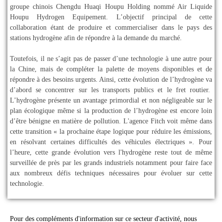
groupe chinois Chengdu Huaqi Houpu Holding nommé Air Liquide
Houpu Hydrogen Equipement. L’objectif principal de cette
collaboration étant de produire et commercialiser dans le pays des
stations hydrogène afin de répondre à la demande du marché.
Toutefois, il ne s’agit pas de passer d’une technologie à une autre pour
la Chine, mais de compléter la palette de moyens disponibles et de
répondre à des besoins urgents. Ainsi, cette évolution de l’hydrogène va
d’abord se concentrer sur les transports publics et le fret routier.
L’hydrogène présente un avantage primordial et non négligeable sur le
plan écologique même si la production de l’hydrogène est encore loin
d’être bénigne en matière de pollution. L'agence Fitch voit même dans
cette transition « la prochaine étape logique pour réduire les émissions,
en résolvant certaines difficultés des véhicules électriques ». Pour
l’heure, cette grande évolution vers l'hydrogène reste tout de même
surveillée de près par les grands industriels notamment pour faire face
aux nombreux défis techniques nécessaires pour évoluer sur cette
technologie.
Pour des compléments d'information sur ce secteur d'activité, nous