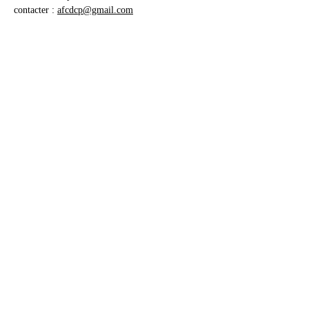
contacter :
afcdcp@gmail.com