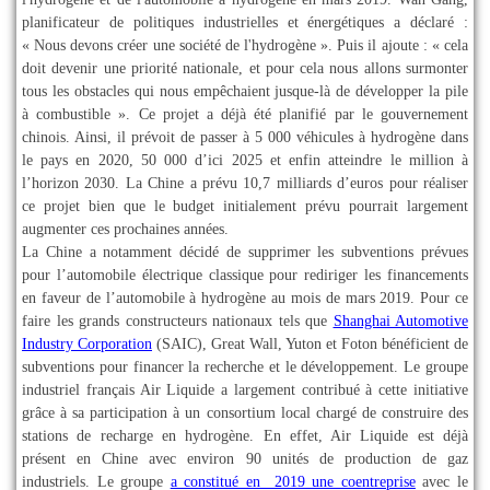
planificateur de politiques industrielles et énergétiques a déclaré :
« Nous devons créer une société de l'hydrogène ». Puis il ajoute : « cela
doit devenir une priorité nationale, et pour cela nous allons surmonter
tous les obstacles qui nous empêchaient jusque-là de développer la pile
à combustible ». Ce projet a déjà été planifié par le gouvernement
chinois. Ainsi, il prévoit de passer à 5 000 véhicules à hydrogène dans
le pays en 2020, 50 000 d’ici 2025 et enfin atteindre le million à
l’horizon 2030. La Chine a prévu 10,7 milliards d’euros pour réaliser
ce projet bien que le budget initialement prévu pourrait largement
augmenter ces prochaines années.
La Chine a notamment décidé de supprimer les subventions prévues
pour l’automobile électrique classique pour rediriger les financements
en faveur de l’automobile à hydrogène au mois de mars 2019. Pour ce
faire les grands constructeurs nationaux tels que
Shanghai Automotive
Industry Corporation
(SAIC), Great Wall, Yuton et Foton bénéficient de
subventions pour financer la recherche et le développement. Le groupe
industriel français Air Liquide a largement contribué à cette initiative
grâce à sa participation à un consortium local chargé de construire des
stations de recharge en hydrogène. En effet, Air Liquide est déjà
présent en Chine avec environ 90 unités de production de gaz
industriels. Le groupe
a constitué en 2019 une coentreprise
avec le