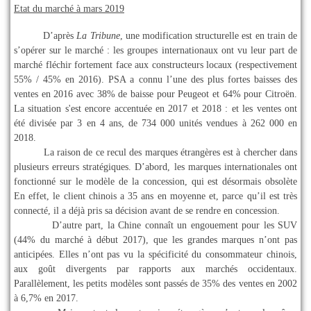
Etat du marché à mars 2019
D’après
La Tribune
, une modification structurelle est en train de
s’opérer sur le marché : les groupes internationaux ont vu leur part de
marché fléchir fortement face aux constructeurs locaux (respectivement
55% / 45% en 2016). PSA a connu l’une des plus fortes baisses des
ventes en 2016 avec 38% de baisse pour Peugeot et 64% pour Citroën.
La situation s'est encore accentuée en 2017 et 2018 : et les ventes ont
été divisée par 3 en 4 ans, de 734 000 unités vendues à 262 000 en
2018.
La raison de ce recul des marques étrangères est à chercher dans
plusieurs erreurs stratégiques. D’abord, les marques internationales ont
fonctionné sur le modèle de la concession, qui est désormais obsolète
En effet, le client chinois a 35 ans en moyenne et, parce qu’il est très
connecté, il a déjà pris sa décision avant de se rendre en concession.
D’autre part, la Chine connaît un engouement pour les SUV
(44% du marché à début 2017), que les grandes marques n’ont pas
anticipées. Elles n’ont pas vu la spécificité du consommateur chinois,
aux goût divergents par rapports aux marchés occidentaux.
Parallèlement, les petits modèles sont passés de 35% des ventes en 2002
à 6,7% en 2017.