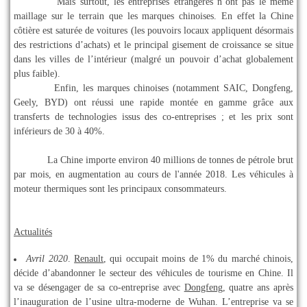
Mais surtout, les entreprises étrangères n’ont pas le même
maillage sur le terrain que les marques chinoises. En effet la Chine
côtière est saturée de voitures (les pouvoirs locaux appliquent désormais
des restrictions d’achats) et le principal gisement de croissance se situe
dans les villes de l’intérieur (malgré un pouvoir d’achat globalement
plus faible).
Enfin, les marques chinoises (notamment SAIC, Dongfeng,
Geely, BYD) ont réussi une rapide montée en gamme grâce aux
transferts de technologies issus des co-entreprises ; et les prix sont
inférieurs de 30 à 40%.
La Chine importe environ 40 millions de tonnes de pétrole brut
par mois, en augmentation au cours de l'année 2018. Les véhicules à
moteur thermiques sont les principaux consommateurs.
Actualités
Avril 2020
.
Renault
, qui occupait moins de 1% du marché chinois,
décide d’abandonner le secteur des véhicules de tourisme en Chine. Il
va se désengager de sa co-entreprise avec
Dongfeng
, quatre ans après
l’inauguration de l’usine ultra-moderne de Wuhan. L’entreprise va se