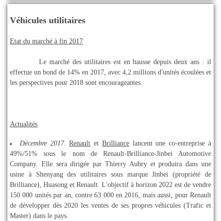
Véhicules utilitaires
Etat du marché à fin 2017
Le marché des utilitaires est en hausse depuis deux ans : il
effectue un bond de 14% en 2017, avec 4,2 millions d'unités écoulées et
les perspectives pour 2018 sont encourageantes.
Actualités
Décembre 2017.
Renault
et
Brilliance
lancent une co-entreprise à
49%/51% sous le nom de Renault-Brilliance-Jinbei Automotive
Company. Elle sera dirigée par Thierry Aubry et produira dans une
usine à Shenyang des utilitaires sous marque Jinbei (propriété de
Brilliance), Huasong et Renault. L'objectif à horizon 2022 est de vendre
150 000 unités par an, contre 63 000 en 2016, mais aussi, pour Renault
de développer dès 2020 les ventes de ses propres véhicules (Trafic et
Master) dans le pays.