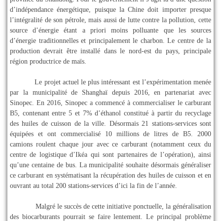
d’indépendance énergétique, puisque la Chine doit importer presque
l’intégralité de son pétrole, mais aussi de lutte contre la pollution, cette
source d’énergie étant a priori moins polluante que les sources
d’énergie traditionnelles et principalement le charbon. Le centre de la
production devrait être installé dans le nord-est du pays, principale
région productrice de maïs.
Le projet actuel le plus intéressant est l’expérimentation menée
par la municipalité de Shanghaï depuis 2016, en partenariat avec
Sinopec. En 2016, Sinopec a commencé à commercialiser le carburant
B5, contenant entre 5 et 7% d’éthanol constitué à partir du recyclage
des huiles de cuisson de la ville. Désormais 21 stations-services sont
équipées et ont commercialisé 10 millions de litres de B5. 2000
camions roulent chaque jour avec ce carburant (notamment ceux du
centre de logistique d’Ikéa qui sont partenaires de l’opération), ainsi
qu’une centaine de bus. La municipalité souhaite désormais généraliser
ce carburant en systématisant la récupération des huiles de cuisson et en
ouvrant au total 200 stations-services d’ici la fin de l’année.
Malgré le succès de cette initiative ponctuelle, la généralisation
des biocarburants pourrait se faire lentement. Le principal problème