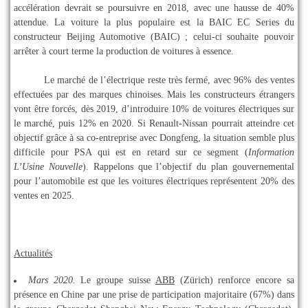
accélération devrait se poursuivre en 2018, avec une hausse de 40%
attendue. La voiture la plus populaire est la BAIC EC Series du
constructeur Beijing Automotive (BAIC) ; celui-ci souhaite pouvoir
arrêter à court terme la production de voitures à essence.
Le marché de l’électrique reste très fermé, avec 96% des ventes
effectuées par des marques chinoises. Mais les constructeurs étrangers
vont être forcés, dès 2019, d’introduire 10% de voitures électriques sur
le marché, puis 12% en 2020. Si Renault-Nissan pourrait atteindre cet
objectif grâce à sa co-entreprise avec Dongfeng, la situation semble plus
difficile pour PSA qui est en retard sur ce segment (
Information
L’Usine Nouvelle
). Rappelons que l’objectif du plan gouvernemental
pour l’automobile est que les voitures électriques représentent 20% des
ventes en 2025.
Actualités
Mars 2020.
Le groupe suisse
ABB
(Zürich) renforce encore sa
présence en Chine par une prise de participation majoritaire (67%) dans