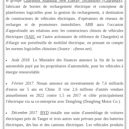
le groupe
Chargedot Shanghai New Energy Technology (Chargedot)
,
fabricant de bornes de rechargement électrique et concepteur de
plateformes logicielles pour la gestion du rechargement, à destination
de constructeurs de véhicules électriques, d'opérateurs de réseaux de
recharges et de promoteurs immobiliers. ABB aura l'occasion
d'approfondir ses relations avec les constructeurs chinois de véhicules
électriques (
SAIC
est l'autre actionnaire de référence de Chargedot) et
d'élargir son portefeuille de mobilité électrique, en prenant en compte
les normes logicielles chinoises (
Source : cfnews.net
).
Août 2018.
Le Ministère des finances annonce la fin de la taxe
automobile payé par les propriétaires d'automobile, pour les véhicules à
énergie renouvelable.
Février 2017.
Nissan annonce un investissement de 7,6 milliards
d'euros sur 5 ans en Chine. Il vise 2,6 millions d'unités vendues
annuellement en 2022 contre 1,5 en 2017 et cible principalement
l'électrique via sa co-entreprise avec Dongfeng (Dongfeng Motor Co.).
Décembre 2017.
BYD
installe une usine d'assemblage de voitures
électriques près de Tanger et trois autres sont prévues pour des batteries
électriques, des bus et des camions électriques. Les véhicules produits