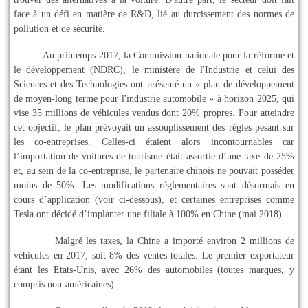
face à un défi en matière de R&D, lié au durcissement des normes de
pollution et de sécurité.
Au printemps 2017, la Commission nationale pour la réforme et
le développement (NDRC), le ministère de l'Industrie et celui des
Sciences et des Technologies ont présenté un « plan de développement
de moyen-long terme pour l'industrie automobile » à horizon 2025, qui
vise 35 millions de véhicules vendus dont 20% propres. Pour atteindre
cet objectif, le plan prévoyait un assouplissement des règles pesant sur
les co-entreprises. Celles-ci étaient alors incontournables car
l’importation de voitures de tourisme était assortie d’une taxe de 25%
et, au sein de la co-entreprise, le partenaire chinois ne pouvait posséder
moins de 50%. Les modifications réglementaires sont désormais en
cours d’application (voir ci-dessous), et certaines entreprises comme
Tesla ont décidé d’implanter une filiale à 100% en Chine (mai 2018).
Malgré les taxes, la Chine a importé environ 2 millions de
véhicules en 2017, soit 8% des ventes totales. Le premier exportateur
étant les Etats-Unis, avec 26% des automobiles (toutes marques, y
compris non-américaines).