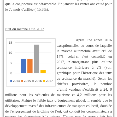
que la conjoncture est défavorable. En janvier les ventes ont chuté pour
le 7e mois d'affilée (-15,8%).
Etat du marché à fin 2017
Après une année 2016
exceptionnelle, au cours de laquelle
le marché automobile avait crû de
14%, celui-ci s’est consolidé en
2017, n’enregistrant plus qu’une
croissance inférieure à 2% (voir
graphique pour l'historique des taux
de croissance du marché). Selon les
chiffres provisoires, le nombre
d’unité vendues s’établirait à 24, 8
millions pour les véhicules de tourisme et 4,2 millions pour les
utilitaires. Malgré le faible taux d’équipement global, il semble que le
développement massif des infrastructures de transport collectif, doublée
de l’engorgement de la Chine de l’est, ont conduit les consommateurs à
trouver des alternatives à la voiture. D'autre part, le secteur doit fait