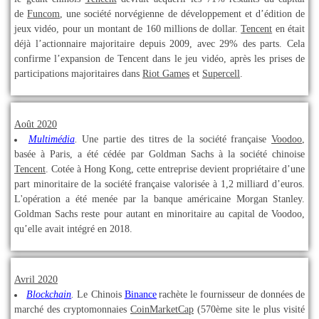
de
Funcom
, une société norvégienne de développement et d’édition de
jeux vidéo, pour un montant de 160 millions de dollar.
Tencent
en était
déjà l’actionnaire majoritaire depuis 2009, avec 29% des parts. Cela
confirme l’expansion de Tencent dans le jeu vidéo, après les prises de
participations majoritaires dans
Riot Games
et
Supercell
.
Août 2020
Multimédia
.
Une partie des titres de la société française
Voodoo
,
basée à Paris, a été cédée par Goldman Sachs à la société chinoise
Tencent
. Cotée à Hong Kong, cette entreprise devient propriétaire d’une
part minoritaire de la société française valorisée à 1,2 milliard d’euros.
L'opération a été menée par la banque américaine Morgan Stanley.
Goldman Sachs reste pour autant en minoritaire au capital de Voodoo,
qu’elle avait intégré en 2018.
Avril 2020
Blockchain
.
Le Chinois
Binance
rachète le fournisseur de données de
marché des cryptomonnaies
CoinMarketCap
(570ème site le plus visité