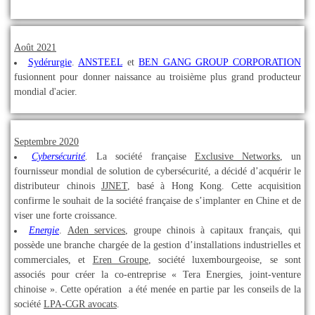
Août 2021
Sydérurgie
.
ANSTEEL
et
BEN GANG GROUP CORPORATION
fusionnent pour donner naissance au troisième plus grand producteur
mondial d'acier.
Septembre 2020
Cybersécurité
.
La société française
Exclusive Networks
, un
fournisseur mondial de solution de cybersécurité, a décidé d’acquérir le
distributeur chinois
JJNET
, basé à Hong Kong. Cette acquisition
confirme le souhait de la société française de s’implanter en Chine et de
viser une forte croissance.
Energie
.
Aden services
, groupe chinois à capitaux français, qui
possède une branche chargée de la gestion d’installations industrielles et
commerciales, et
Eren Groupe
, société luxembourgeoise, se sont
associés pour créer la co-entreprise « Tera Energies, joint-venture
chinoise ». Cette opération a été menée en partie par les conseils de la
société
LPA-CGR avocats
.