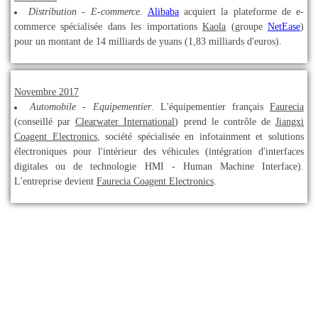
Distribution - E-commerce.
Alibaba
acquiert la plateforme de e-
commerce spécialisée dans les importations
Kaola
(groupe
NetEase
)
pour un montant de 14 milliards de yuans (1,83 milliards d'euros).
Novembre 2017
Automobile - Equipementier
. L'équipementier français
Faurecia
(conseillé par
Clearwater International
) prend le contrôle de
Jiangxi
Coagent Electronics
, société spécialisée en infotainment et solutions
électroniques pour l'intérieur des véhicules (intégration d'interfaces
digitales ou de technologie HMI - Human Machine Interface).
L'entreprise devient
Faurecia Coagent Electronics
.